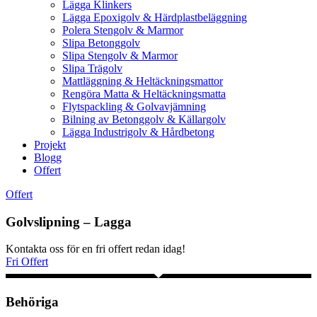
Lägga Klinkers
Lägga Epoxigolv & Härdplastbeläggning
Polera Stengolv & Marmor
Slipa Betonggolv
Slipa Stengolv & Marmor
Slipa Trägolv
Mattläggning & Heltäckningsmattor
Rengöra Matta & Heltäckningsmatta
Flytspackling & Golvavjämning
Bilning av Betonggolv & Källargolv
Lägga Industrigolv & Hårdbetong
Projekt
Blogg
Offert
Offert
Golvslipning – Lagga
Kontakta oss för en fri offert redan idag!
Fri Offert
Behöriga