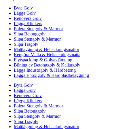
Byta Golv
Lägga Golv
Renovera Golv
Lägga Klinkers
Polera Stengolv & Marmor
Slipa Betonggolv
Slipa Stengolv & Marmor
Slipa Trägolv
Mattläggning & Heltäckningsmattor
Rengöra Matta & Heltäckningsmatta
Flytspackling & Golvavjämning
Bilning av Betonggolv & Källargolv
Lägga Industrigolv & Hårdbetong
Lägga Epoxigolv & Härdplastbeläggning
Byta Golv
Lägga Golv
Renovera Golv
Lägga Klinkers
Polera Stengolv & Marmor
Slipa Betonggolv
Slipa Stengolv & Marmor
Slipa Trägolv
Mattläggning & Heltäckningsmattor