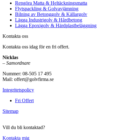
Rengöra Matta & Heltäckningsmatta
Flytspackling & Golvavjämning
Bilning av Betonggolv & Källargolv
Lägga Industrigolv & Hårdbetong
Lägga Epoxigolv & Härdplastbeläggning
Kontakta oss
Kontakta oss idag för en fri offert.
Nicklas
–
Samordnare
Nummer: 08-505 17 495
Mail: offert@golvfirma.se
Integritetspolicy
Fri Offert
Sitemap
Vill du bli kontaktad?
Kontakta mig