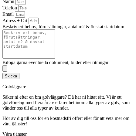
Namn
Telefon
Email
Adress + Ort
Beskriv ert behov, förutsättningar, antal m2 & önskat startdatum
Bifoga gärna eventuella dokument, bilder eller ritningar
Skicka
Golvläggare
Säker ni efter en bra golvläggare? Då har ni hittat rätt. Vi är ett
golvföretag med flera år av erfarenhet inom alla typer av golv, som
vänder oss till alla typer av kunder.
Hör av dig till oss för en kostnadsfri offert eller för att veta mer om
våra tjänster!
Våra tjänster