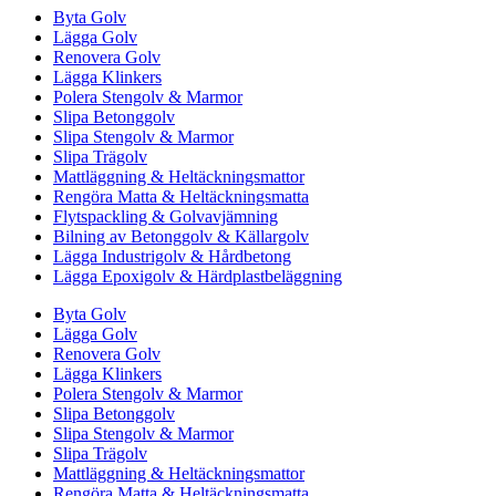
Byta Golv
Lägga Golv
Renovera Golv
Lägga Klinkers
Polera Stengolv & Marmor
Slipa Betonggolv
Slipa Stengolv & Marmor
Slipa Trägolv
Mattläggning & Heltäckningsmattor
Rengöra Matta & Heltäckningsmatta
Flytspackling & Golvavjämning
Bilning av Betonggolv & Källargolv
Lägga Industrigolv & Hårdbetong
Lägga Epoxigolv & Härdplastbeläggning
Byta Golv
Lägga Golv
Renovera Golv
Lägga Klinkers
Polera Stengolv & Marmor
Slipa Betonggolv
Slipa Stengolv & Marmor
Slipa Trägolv
Mattläggning & Heltäckningsmattor
Rengöra Matta & Heltäckningsmatta