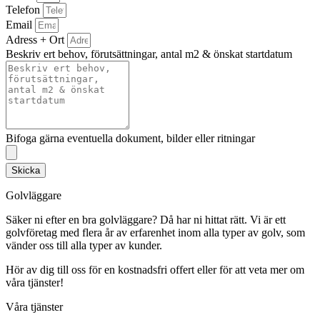
Telefon
Email
Adress + Ort
Beskriv ert behov, förutsättningar, antal m2 & önskat startdatum
Bifoga gärna eventuella dokument, bilder eller ritningar
Skicka
Golvläggare
Säker ni efter en bra golvläggare? Då har ni hittat rätt. Vi är ett
golvföretag med flera år av erfarenhet inom alla typer av golv, som
vänder oss till alla typer av kunder.
Hör av dig till oss för en kostnadsfri offert eller för att veta mer om
våra tjänster!
Våra tjänster