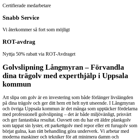
Certifierade medarbetare
Snabb Service
Vi återkommer så fort som möjligt
ROT-avdrag
Nyttja 50% rabatt via ROT-Avdraget
Golvslipning Långmyran – Förvandla
dina trägolv med experthjälp i Uppsala
kommun
Att slipa om golv är en investering som både förlänger livslängden
på dina trägolv och ger ditt hem ett helt nytt utseende. I Långmyran
och övriga Uppsala kommun är det många som upptäcker fördelarna
med professionell golvslipning – det är både miljövänligt, prisvärt
och ger fantastiska resultat. Oavsett om du har ett äldre plankgolv
som tappat sin lyster, ett parkettgolv med repor eller ett furugolv som
börjat gulna, kan rätt behandling göra underverk. Vi arbetar med
moderna maskiner och tekniker för att minimera damm och