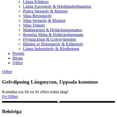
Lägga Klinkers
Lägga Epoxigolv & Härdplastbeläggning
Polera Stengolv & Marmor
Slipa Betonggolv
Slipa Stengolv & Marmor
Slipa Trägolv
Mattläggning & Heltäckningsmattor
Rengöra Matta & Heltäckningsmatta
Flytspackling & Golvavjämning
Bilning av Betonggolv & Källargolv
Lägga Industrigolv & Hårdbetong
Projekt
Blogg
Offert
Offert
Golvslipning Långmyran, Uppsala kommun
Kontakta oss för en fri offert redan idag!
Fri Offert
Behöriga