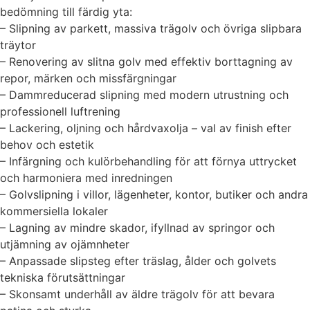
bedömning till färdig yta:
– Slipning av parkett, massiva trägolv och övriga slipbara
träytor
– Renovering av slitna golv med effektiv borttagning av
repor, märken och missfärgningar
– Dammreducerad slipning med modern utrustning och
professionell luftrening
– Lackering, oljning och hårdvaxolja – val av finish efter
behov och estetik
– Infärgning och kulörbehandling för att förnya uttrycket
och harmoniera med inredningen
– Golvslipning i villor, lägenheter, kontor, butiker och andra
kommersiella lokaler
– Lagning av mindre skador, ifyllnad av springor och
utjämning av ojämnheter
– Anpassade slipsteg efter träslag, ålder och golvets
tekniska förutsättningar
– Skonsamt underhåll av äldre trägolv för att bevara