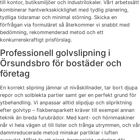
till kontor, butiksmiljöer och industrilokaler. Vårt arbetssätt
kombinerar hantverksskicklighet med tydlig planering,
tydliga tidsramar och minimal störning. Skicka en
förfrågan via formuläret så återkommer vi snabbt med
bedömning, rekommenderad metod och ett
konkurrenskraftigt prisförslag.
Professionell golvslipning i
Örsundsbro för bostäder och
företag
En korrekt slipning jämnar ut nivåskillnader, tar bort djupa
repor och solblekta partier samt ger en perfekt grund för
ytbehandling. Vi anpassar alltid slipdjup och slipriktning
efter golvtyp – fiskbensparkett kräver till exempel annan
teknik än breda furubrädor. Med kant- och hörnmaskiner
når vi hela vägen ut till lister och trånga utrymmen, och vår
dammreducerade metod minskar partiklar i luften
avsevärt. Målet är ett plant, harmoniskt underlag där