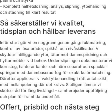
patina och styrka
– Komplett helhetslösning: analys, slipning, ytbehandling
och städning till klart resultat
Så säkerställer vi kvalitet,
tidsplan och hållbar leverans
Inför start gör vi en noggrann genomgång: fuktmätning,
kontroll av lösa brädor, spikhål och nivåskillnader. Vi
skyddar intilliggande ytor, tätar mot dammspridning och
flyttar möbler vid behov. Under slipningen dokumenterar vi
kornsteg, hanterar kanter och hörn separat och spacklar
springor med dammbaserad fog för exakt kulörmatchning.
Därefter applicerar vi vald ytbehandling i rätt antal skikt,
med mellanpolering där det krävs. Slutligen lämnar vi
skötselråd för lång livslängd – samt erbjuder uppföljning
och plan för framtida underhåll.
Offert, prisbild och nästa steg