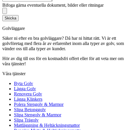
Bifoga gärna eventuella dokument, bilder eller ritningar
Skicka
Golvläggare
Säker ni efter en bra golvläggare? Då har ni hittat rätt. Vi är ett
golvföretag med flera år av erfarenhet inom alla typer av golv, som
vänder oss till alla typer av kunder.
Hör av dig till oss för en kostnadsfri offert eller för att veta mer om
våra tjänster!
Våra tjänster
Byta Golv
Lägga Golv
Renovera Golv
Lägga Klinkers
Polera Stengolv & Marmor
Slipa Betonggolv
Slipa Stengolv & Marmor
Slipa Trägolv
Mattläggning & Heltäckningsmattor