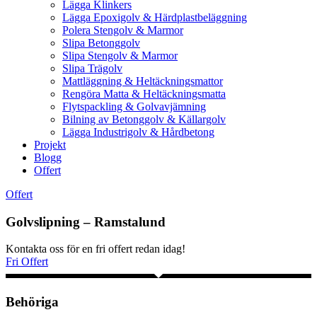
Lägga Klinkers
Lägga Epoxigolv & Härdplastbeläggning
Polera Stengolv & Marmor
Slipa Betonggolv
Slipa Stengolv & Marmor
Slipa Trägolv
Mattläggning & Heltäckningsmattor
Rengöra Matta & Heltäckningsmatta
Flytspackling & Golvavjämning
Bilning av Betonggolv & Källargolv
Lägga Industrigolv & Hårdbetong
Projekt
Blogg
Offert
Offert
Golvslipning – Ramstalund
Kontakta oss för en fri offert redan idag!
Fri Offert
Behöriga