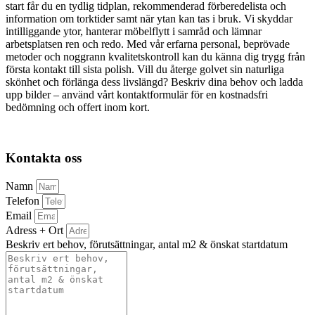
start får du en tydlig tidplan, rekommenderad förberedelista och
information om torktider samt när ytan kan tas i bruk. Vi skyddar
intilliggande ytor, hanterar möbelflytt i samråd och lämnar
arbetsplatsen ren och redo. Med vår erfarna personal, beprövade
metoder och noggrann kvalitetskontroll kan du känna dig trygg från
första kontakt till sista polish. Vill du återge golvet sin naturliga
skönhet och förlänga dess livslängd? Beskriv dina behov och ladda
upp bilder – använd vårt kontaktformulär för en kostnadsfri
bedömning och offert inom kort.
Kontakta oss
Namn
Telefon
Email
Adress + Ort
Beskriv ert behov, förutsättningar, antal m2 & önskat startdatum