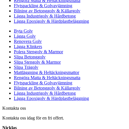
Rengöra Matta & Heltäckningsmatta
Flytspackling & Golvavjämning
Bilning av Betonggolv & Källargolv
Lägga Industrigolv & Hårdbetong
Lägga Epoxigolv & Härdplastbeläggning
Byta Golv
Lägga Golv
Renovera Golv
Lägga Klinkers
Polera Stengolv & Marmor
Slipa Betonggolv
Slipa Stengolv & Marmor
Slipa Trägolv
Mattläggning & Heltäckningsmattor
Rengöra Matta & Heltäckningsmatta
Flytspackling & Golvavjämning
Bilning av Betonggolv & Källargolv
Lägga Industrigolv & Hårdbetong
Lägga Epoxigolv & Härdplastbeläggning
Kontakta oss
Kontakta oss idag för en fri offert.
Nicklas