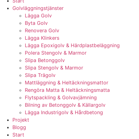
Start
Golvläggningstjänster
Lägga Golv
Byta Golv
Renovera Golv
Lägga Klinkers
Lägga Epoxigolv & Härdplastbeläggning
Polera Stengolv & Marmor
Slipa Betonggolv
Slipa Stengolv & Marmor
Slipa Trägolv
Mattläggning & Heltäckningsmattor
Rengöra Matta & Heltäckningsmatta
Flytspackling & Golvavjämning
Bilning av Betonggolv & Källargolv
Lägga Industrigolv & Hårdbetong
Projekt
Blogg
Start