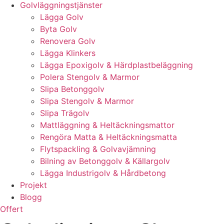
Golvläggningstjänster
Lägga Golv
Byta Golv
Renovera Golv
Lägga Klinkers
Lägga Epoxigolv & Härdplastbeläggning
Polera Stengolv & Marmor
Slipa Betonggolv
Slipa Stengolv & Marmor
Slipa Trägolv
Mattläggning & Heltäckningsmattor
Rengöra Matta & Heltäckningsmatta
Flytspackling & Golvavjämning
Bilning av Betonggolv & Källargolv
Lägga Industrigolv & Hårdbetong
Projekt
Blogg
Offert