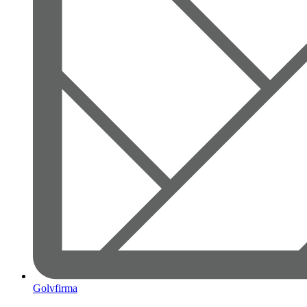
Golvfirma