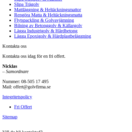
Slipa Trägolv
Mattläggning & Heltäckningsmattor
Rengöra Matta & Heltäckningsmatta
Flytspackling & Golvavjämning
Bilning av Betonggolv & Källargolv
Lägga Industrigolv & Hårdbetong
Lägga Epoxigolv & Härdplastbeläggning
Kontakta oss
Kontakta oss idag för en fri offert.
Nicklas
–
Samordnare
Nummer: 08-505 17 495
Mail: offert@golvfirma.se
Integritetspolicy
Fri Offert
Sitemap