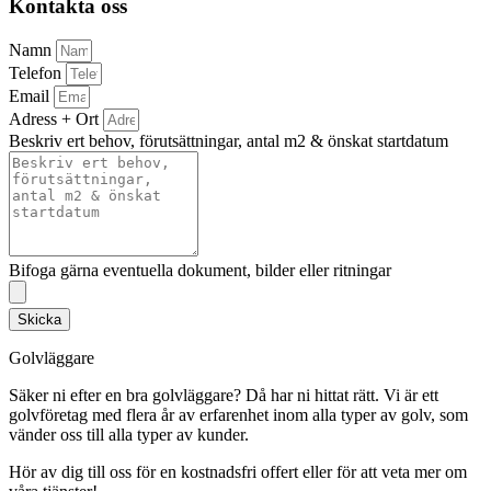
Kontakta oss
Namn
Telefon
Email
Adress + Ort
Beskriv ert behov, förutsättningar, antal m2 & önskat startdatum
Bifoga gärna eventuella dokument, bilder eller ritningar
Skicka
Golvläggare
Säker ni efter en bra golvläggare? Då har ni hittat rätt. Vi är ett
golvföretag med flera år av erfarenhet inom alla typer av golv, som
vänder oss till alla typer av kunder.
Hör av dig till oss för en kostnadsfri offert eller för att veta mer om