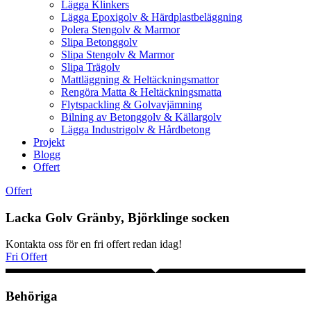
Lägga Klinkers
Lägga Epoxigolv & Härdplastbeläggning
Polera Stengolv & Marmor
Slipa Betonggolv
Slipa Stengolv & Marmor
Slipa Trägolv
Mattläggning & Heltäckningsmattor
Rengöra Matta & Heltäckningsmatta
Flytspackling & Golvavjämning
Bilning av Betonggolv & Källargolv
Lägga Industrigolv & Hårdbetong
Projekt
Blogg
Offert
Offert
Lacka Golv Gränby, Björklinge socken
Kontakta oss för en fri offert redan idag!
Fri Offert
Behöriga