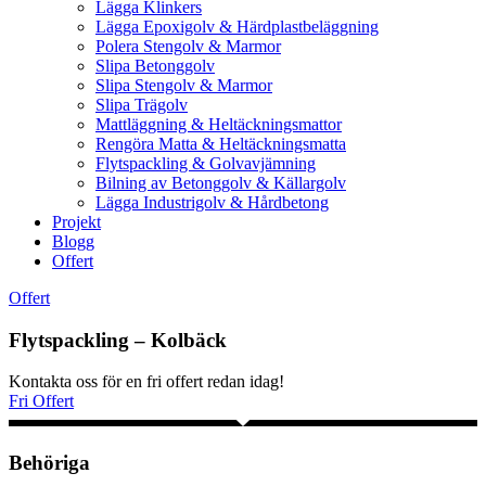
Lägga Klinkers
Lägga Epoxigolv & Härdplastbeläggning
Polera Stengolv & Marmor
Slipa Betonggolv
Slipa Stengolv & Marmor
Slipa Trägolv
Mattläggning & Heltäckningsmattor
Rengöra Matta & Heltäckningsmatta
Flytspackling & Golvavjämning
Bilning av Betonggolv & Källargolv
Lägga Industrigolv & Hårdbetong
Projekt
Blogg
Offert
Offert
Flytspackling – Kolbäck
Kontakta oss för en fri offert redan idag!
Fri Offert
Behöriga