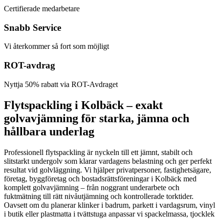
Certifierade medarbetare
Snabb Service
Vi återkommer så fort som möjligt
ROT-avdrag
Nyttja 50% rabatt via ROT-Avdraget
Flytspackling i Kolbäck – exakt
golvavjämning för starka, jämna och
hållbara underlag
Professionell flytspackling är nyckeln till ett jämnt, stabilt och
slitstarkt undergolv som klarar vardagens belastning och ger perfekt
resultat vid golvläggning. Vi hjälper privatpersoner, fastighetsägare,
företag, byggföretag och bostadsrättsföreningar i Kolbäck med
komplett golvavjämning – från noggrant underarbete och
fuktmätning till rätt nivåutjämning och kontrollerade torktider.
Oavsett om du planerar klinker i badrum, parkett i vardagsrum, vinyl
i butik eller plastmatta i tvättstuga anpassar vi spackelmassa, tjocklek