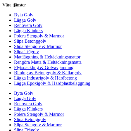
Våra tjänster
Byta Golv
Lägga Golv
Renovera Golv
Lägga Klinkers
Polera Stengolv & Marmor
Slipa Betonggolv
Slipa Stengolv & Marmor
Slipa Trägolv
Mattläggning & Heltäckningsmattor
Rengöra Matta & Heltäckningsmatta
Flytspackling & Golvavjämning
Bilning av Betonggolv & Källargolv
Lägga Industrigolv & Hårdbetong
Lägga Epoxigolv & Härdplastbeläggning
Byta Golv
Lägga Golv
Renovera Golv
Lägga Klinkers
Polera Stengolv & Marmor
Slipa Betonggolv
Slipa Stengolv & Marmor
Slipa Trägolv