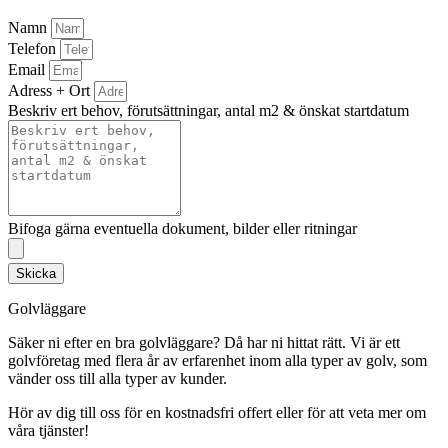
Namn
Telefon
Email
Adress + Ort
Beskriv ert behov, förutsättningar, antal m2 & önskat startdatum
Bifoga gärna eventuella dokument, bilder eller ritningar
Skicka
Golvläggare
Säker ni efter en bra golvläggare? Då har ni hittat rätt. Vi är ett
golvföretag med flera år av erfarenhet inom alla typer av golv, som
vänder oss till alla typer av kunder.
Hör av dig till oss för en kostnadsfri offert eller för att veta mer om
våra tjänster!