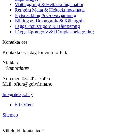
Mattläggning & Heltäckningsmattor
Rengöra Matta & Heltäckningsmatta
Flytspackling & Golvavjämning
Bilning av Betonggolv & Källargolv
Lägga Industrigolv & Hårdbetong
Lägga Epoxigolv & Härdplastbeläggning
Kontakta oss
Kontakta oss idag för en fri offert.
Nicklas
–
Samordnare
Nummer: 08-505 17 495
Mail: offert@golvfirma.se
Integritetspolicy
Fri Offert
Sitemap
Vill du bli kontaktad?