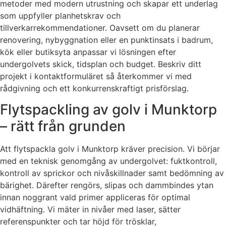
metoder med modern utrustning och skapar ett underlag
som uppfyller planhetskrav och
tillverkarrekommendationer. Oavsett om du planerar
renovering, nybyggnation eller en punktinsats i badrum,
kök eller butiksyta anpassar vi lösningen efter
undergolvets skick, tidsplan och budget. Beskriv ditt
projekt i kontaktformuläret så återkommer vi med
rådgivning och ett konkurrenskraftigt prisförslag.
Flytspackling av golv i Munktorp
– rätt från grunden
Att flytspackla golv i Munktorp kräver precision. Vi börjar
med en teknisk genomgång av undergolvet: fuktkontroll,
kontroll av sprickor och nivåskillnader samt bedömning av
bärighet. Därefter rengörs, slipas och dammbindes ytan
innan noggrant vald primer appliceras för optimal
vidhäftning. Vi mäter in nivåer med laser, sätter
referenspunkter och tar höjd för trösklar,