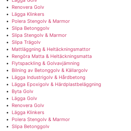
Lägga Golv
Renovera Golv
Lägga Klinkers
Polera Stengolv & Marmor
Slipa Betonggolv
Slipa Stengolv & Marmor
Slipa Trägolv
Mattläggning & Heltäckningsmattor
Rengöra Matta & Heltäckningsmatta
Flytspackling & Golvavjämning
Bilning av Betonggolv & Källargolv
Lägga Industrigolv & Hårdbetong
Lägga Epoxigolv & Härdplastbeläggning
Byta Golv
Lägga Golv
Renovera Golv
Lägga Klinkers
Polera Stengolv & Marmor
Slipa Betonggolv