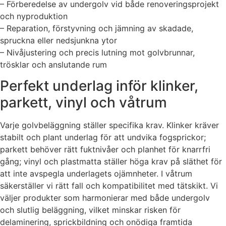
– Förberedelse av undergolv vid både renoveringsprojekt
och nyproduktion
– Reparation, förstyvning och jämning av skadade,
spruckna eller nedsjunkna ytor
– Nivåjustering och precis lutning mot golvbrunnar,
trösklar och anslutande rum
Perfekt underlag inför klinker,
parkett, vinyl och våtrum
Varje golvbeläggning ställer specifika krav. Klinker kräver
stabilt och plant underlag för att undvika fogsprickor;
parkett behöver rätt fuktnivåer och planhet för knarrfri
gång; vinyl och plastmatta ställer höga krav på släthet för
att inte avspegla underlagets ojämnheter. I våtrum
säkerställer vi rätt fall och kompatibilitet med tätskikt. Vi
väljer produkter som harmonierar med både undergolv
och slutlig beläggning, vilket minskar risken för
delaminering, sprickbildning och onödiga framtida