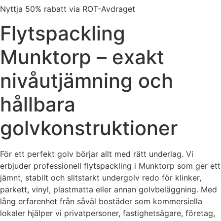
Nyttja 50% rabatt via ROT-Avdraget
Flytspackling
Munktorp – exakt
nivåutjämning och
hållbara
golvkonstruktioner
För ett perfekt golv börjar allt med rätt underlag. Vi
erbjuder professionell flytspackling i Munktorp som ger ett
jämnt, stabilt och slitstarkt undergolv redo för klinker,
parkett, vinyl, plastmatta eller annan golvbeläggning. Med
lång erfarenhet från såväl bostäder som kommersiella
lokaler hjälper vi privatpersoner, fastighetsägare, företag,