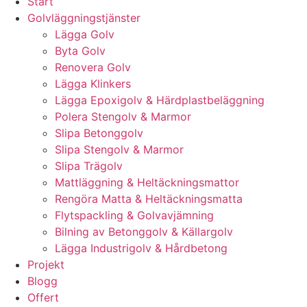
Start
Golvläggningstjänster
Lägga Golv
Byta Golv
Renovera Golv
Lägga Klinkers
Lägga Epoxigolv & Härdplastbeläggning
Polera Stengolv & Marmor
Slipa Betonggolv
Slipa Stengolv & Marmor
Slipa Trägolv
Mattläggning & Heltäckningsmattor
Rengöra Matta & Heltäckningsmatta
Flytspackling & Golvavjämning
Bilning av Betonggolv & Källargolv
Lägga Industrigolv & Hårdbetong
Projekt
Blogg
Offert