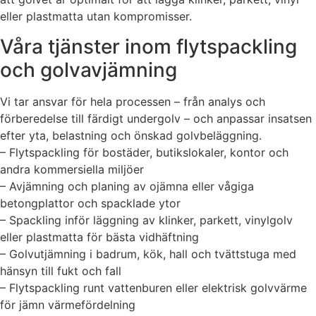
eller plastmatta utan kompromisser.
Våra tjänster inom flytspackling
och golvavjämning
Vi tar ansvar för hela processen – från analys och
förberedelse till färdigt undergolv – och anpassar insatsen
efter yta, belastning och önskad golvbeläggning.
– Flytspackling för bostäder, butikslokaler, kontor och
andra kommersiella miljöer
– Avjämning och planing av ojämna eller vågiga
betongplattor och spacklade ytor
– Spackling inför läggning av klinker, parkett, vinylgolv
eller plastmatta för bästa vidhäftning
– Golvutjämning i badrum, kök, hall och tvättstuga med
hänsyn till fukt och fall
– Flytspackling runt vattenburen eller elektrisk golvvärme
för jämn värmefördelning