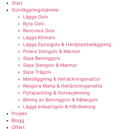
Start
Golvläggningstjänster
Lägga Golv
Byta Golv
Renovera Golv
Lägga Klinkers
Lägga Epoxigolv & Härdplastbeläggning
Polera Stengolv & Marmor
Slipa Betonggolv
Slipa Stengolv & Marmor
Slipa Trägolv
Mattläggning & Heltäckningsmattor
Rengöra Matta & Heltäckningsmatta
Flytspackling & Golvavjämning
Bilning av Betonggolv & Källargolv
Lägga Industrigolv & Hårdbetong
Projekt
Blogg
Offert