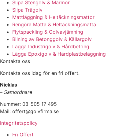
Slipa Stengolv & Marmor
Slipa Trägolv
Mattläggning & Heltäckningsmattor
Rengöra Matta & Heltäckningsmatta
Flytspackling & Golvavjämning
Bilning av Betonggolv & Källargolv
Lägga Industrigolv & Hårdbetong
Lägga Epoxigolv & Härdplastbeläggning
Kontakta oss
Kontakta oss idag för en fri offert.
Nicklas
–
Samordnare
Nummer: 08-505 17 495
Mail: offert@golvfirma.se
Integritetspolicy
Fri Offert