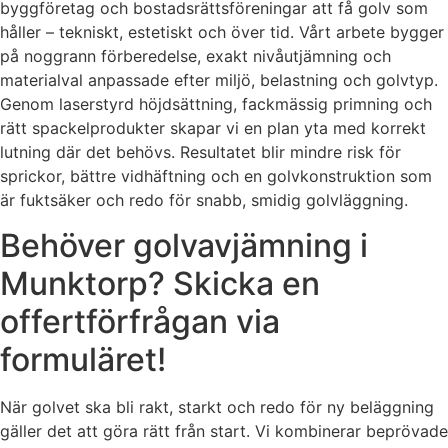
byggföretag och bostadsrättsföreningar att få golv som
håller – tekniskt, estetiskt och över tid. Vårt arbete bygger
på noggrann förberedelse, exakt nivåutjämning och
materialval anpassade efter miljö, belastning och golvtyp.
Genom laserstyrd höjdsättning, fackmässig primning och
rätt spackelprodukter skapar vi en plan yta med korrekt
lutning där det behövs. Resultatet blir mindre risk för
sprickor, bättre vidhäftning och en golvkonstruktion som
är fuktsäker och redo för snabb, smidig golvläggning.
Behöver golvavjämning i
Munktorp? Skicka en
offertförfrågan via
formuläret!
När golvet ska bli rakt, starkt och redo för ny beläggning
gäller det att göra rätt från start. Vi kombinerar beprövade