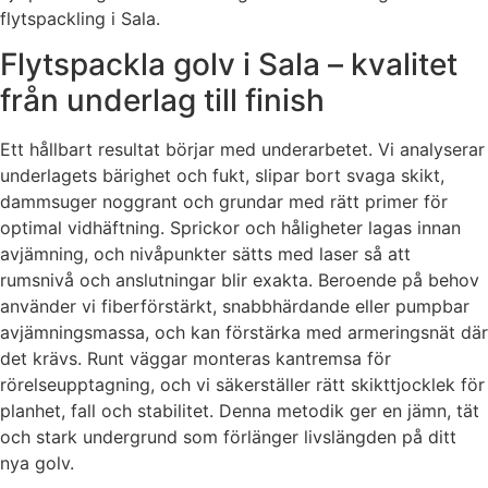
flytspackling i Sala.
Flytspackla golv i Sala – kvalitet
från underlag till finish
Ett hållbart resultat börjar med underarbetet. Vi analyserar
underlagets bärighet och fukt, slipar bort svaga skikt,
dammsuger noggrant och grundar med rätt primer för
optimal vidhäftning. Sprickor och håligheter lagas innan
avjämning, och nivåpunkter sätts med laser så att
rumsnivå och anslutningar blir exakta. Beroende på behov
använder vi fiberförstärkt, snabbhärdande eller pumpbar
avjämningsmassa, och kan förstärka med armeringsnät där
det krävs. Runt väggar monteras kantremsa för
rörelseupptagning, och vi säkerställer rätt skikttjocklek för
planhet, fall och stabilitet. Denna metodik ger en jämn, tät
och stark undergrund som förlänger livslängden på ditt
nya golv.