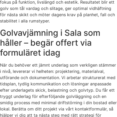
fokus på funktion, livslängd och estetik. Resultatet blir ett
golv som tål vardag och slitage, ger optimal vidhäftning
för nästa skikt och möter dagens krav på planhet, fall och
stabilitet i alla rumstyper.
Golvavjämning i Sala som
håller – begär offert via
formuläret idag
När du behöver ett jämnt underlag som verkligen stämmer
i nivå, levererar vi helheten: projektering, materialval,
utförande och dokumentation. Vi arbetar strukturerat med
tidsplan, tydlig kommunikation och lösningar anpassade
efter underlagets skick, belastning och golvtyp. Du får ett
tryggt underlag för efterföljande golvläggning och en
smidig process med minimal driftstörning i din bostad eller
lokal. Berätta om ditt projekt via vårt kontaktformulär, så
hjälper vi dig att ta nästa steg med rätt strategi för