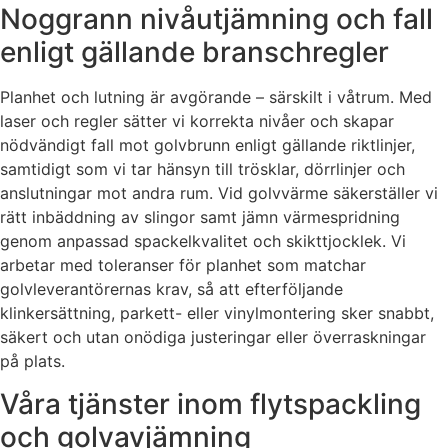
Noggrann nivåutjämning och fall
enligt gällande branschregler
Planhet och lutning är avgörande – särskilt i våtrum. Med
laser och regler sätter vi korrekta nivåer och skapar
nödvändigt fall mot golvbrunn enligt gällande riktlinjer,
samtidigt som vi tar hänsyn till trösklar, dörrlinjer och
anslutningar mot andra rum. Vid golvvärme säkerställer vi
rätt inbäddning av slingor samt jämn värmespridning
genom anpassad spackelkvalitet och skikttjocklek. Vi
arbetar med toleranser för planhet som matchar
golvleverantörernas krav, så att efterföljande
klinkersättning, parkett- eller vinylmontering sker snabbt,
säkert och utan onödiga justeringar eller överraskningar
på plats.
Våra tjänster inom flytspackling
och golvavjämning