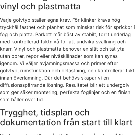
vinyl och plastmatta
Varje golvtyp ställer egna krav. För klinker krävs hög
tryckhållfasthet och planhet som minskar risk för sprickor i
fog och platta. Parkett mår bäst av stabilt, torrt underlag
med kontrollerad fuktnivå för att undvika svällning och
knarr. Vinyl och plastmatta behöver en slät och tät yta
utan porer, repor eller nivåskillnader som kan synas
igenom. Vi väljer avjämningsmassa och primer efter
golvtyp, rumsfunktion och belastning, och kontrollerar fukt
innan överlämning. Där det behövs skapar vi en
diffusionsspärrande lösning. Resultatet blir ett undergolv
som ger säker montering, perfekta foglinjer och en finish
som håller över tid.
Trygghet, tidsplan och
dokumentation från start till klart