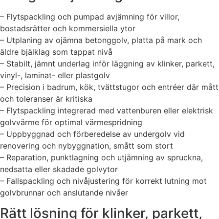
– Flytspackling och pumpad avjämning för villor,
bostadsrätter och kommersiella ytor
– Utplaning av ojämna betonggolv, platta på mark och
äldre bjälklag som tappat nivå
– Stabilt, jämnt underlag inför läggning av klinker, parkett,
vinyl-, laminat- eller plastgolv
– Precision i badrum, kök, tvättstugor och entréer där mått
och toleranser är kritiska
– Flytspackling integrerad med vattenburen eller elektrisk
golvvärme för optimal värmespridning
– Uppbyggnad och förberedelse av undergolv vid
renovering och nybyggnation, smått som stort
– Reparation, punktlagning och utjämning av spruckna,
nedsatta eller skadade golvytor
– Fallspackling och nivåjustering för korrekt lutning mot
golvbrunnar och anslutande nivåer
Rätt lösning för klinker, parkett,