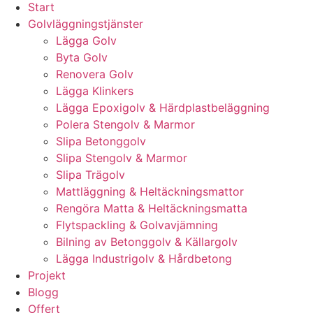
Start
Golvläggningstjänster
Lägga Golv
Byta Golv
Renovera Golv
Lägga Klinkers
Lägga Epoxigolv & Härdplastbeläggning
Polera Stengolv & Marmor
Slipa Betonggolv
Slipa Stengolv & Marmor
Slipa Trägolv
Mattläggning & Heltäckningsmattor
Rengöra Matta & Heltäckningsmatta
Flytspackling & Golvavjämning
Bilning av Betonggolv & Källargolv
Lägga Industrigolv & Hårdbetong
Projekt
Blogg
Offert