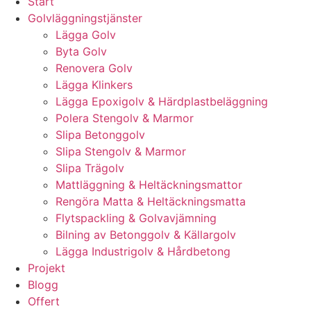
Start
Golvläggningstjänster
Lägga Golv
Byta Golv
Renovera Golv
Lägga Klinkers
Lägga Epoxigolv & Härdplastbeläggning
Polera Stengolv & Marmor
Slipa Betonggolv
Slipa Stengolv & Marmor
Slipa Trägolv
Mattläggning & Heltäckningsmattor
Rengöra Matta & Heltäckningsmatta
Flytspackling & Golvavjämning
Bilning av Betonggolv & Källargolv
Lägga Industrigolv & Hårdbetong
Projekt
Blogg
Offert