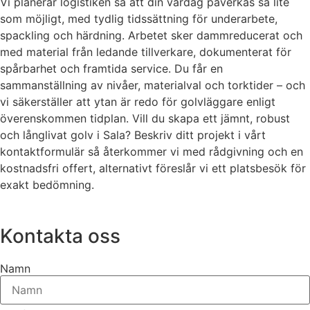
Vi planerar logistiken så att din vardag påverkas så lite
som möjligt, med tydlig tidssättning för underarbete,
spackling och härdning. Arbetet sker dammreducerat och
med material från ledande tillverkare, dokumenterat för
spårbarhet och framtida service. Du får en
sammanställning av nivåer, materialval och torktider – och
vi säkerställer att ytan är redo för golvläggare enligt
överenskommen tidplan. Vill du skapa ett jämnt, robust
och långlivat golv i Sala? Beskriv ditt projekt i vårt
kontaktformulär så återkommer vi med rådgivning och en
kostnadsfri offert, alternativt föreslår vi ett platsbesök för
exakt bedömning.
Kontakta oss
Namn