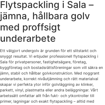
Flytspackling i Sala –
jämna, hållbara golv
med proffsigt
underarbete
Ett välgjort undergolv är grunden för ett slitstarkt och
snyggt resultat. Vi erbjuder professionell flytspackling i
Sala för privatpersoner, fastighetsägare, företag,
byggföretag och bostadsrättsföreningar som vill säkra en
jämn, stabil och hållbar golvkonstruktion. Med noggrant
underarbete, korrekt nivåutjämning och rätt materialval
skapar vi perfekta ytor inför golvläggning av klinker,
parkett, vinyl, plastmatta eller andra beläggningar. Vårt
arbetssätt omfattar allt från fukt- och ytkontroller till
primer, lagningar och exakt flytspackling – alltid med