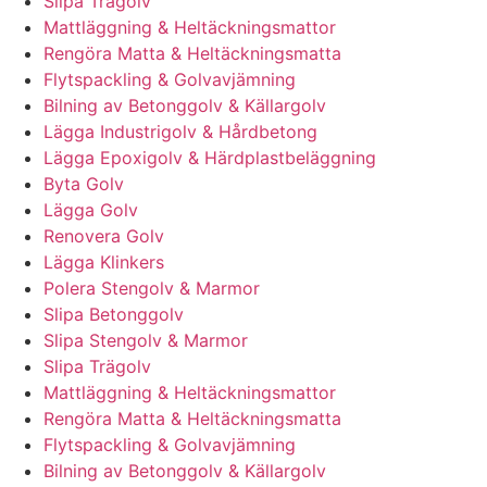
Slipa Trägolv
Mattläggning & Heltäckningsmattor
Rengöra Matta & Heltäckningsmatta
Flytspackling & Golvavjämning
Bilning av Betonggolv & Källargolv
Lägga Industrigolv & Hårdbetong
Lägga Epoxigolv & Härdplastbeläggning
Byta Golv
Lägga Golv
Renovera Golv
Lägga Klinkers
Polera Stengolv & Marmor
Slipa Betonggolv
Slipa Stengolv & Marmor
Slipa Trägolv
Mattläggning & Heltäckningsmattor
Rengöra Matta & Heltäckningsmatta
Flytspackling & Golvavjämning
Bilning av Betonggolv & Källargolv