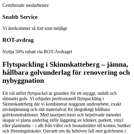
Certifierade medarbetare
Snabb Service
Vi återkommer så fort som möjligt
ROT-avdrag
Nyttja 50% rabatt via ROT-Avdraget
Flytspackling i Skinnskatteberg – jämna,
hållbara golvunderlag för renovering och
nybyggnation
Ett väl utfört flytspackel är grunden för ett snyggt, stabilt och
slitstarkt golv. Vi erbjuder professionell flytspackling i
Skinnskatteberg där vi kombinerar noggrant underarbete, exakt
nivåutjämning och rätt materialval för långsiktigt hållbara
golvkonstruktioner. Med laserprecision och beprövade metoder
skapar vi plana underlag inför läggning av klinker, parkett, vinyl
eller plastmatta – i allt från villor och bostadsrätter till kontor, butiker
och föreningslokaler. Oavsett om du behöver fall mot golvbrunn i