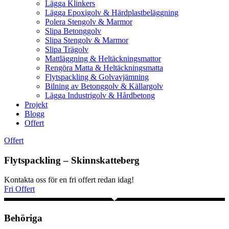
Lägga Klinkers
Lägga Epoxigolv & Härdplastbeläggning
Polera Stengolv & Marmor
Slipa Betonggolv
Slipa Stengolv & Marmor
Slipa Trägolv
Mattläggning & Heltäckningsmattor
Rengöra Matta & Heltäckningsmatta
Flytspackling & Golvavjämning
Bilning av Betonggolv & Källargolv
Lägga Industrigolv & Hårdbetong
Projekt
Blogg
Offert
Offert
Flytspackling – Skinnskatteberg
Kontakta oss för en fri offert redan idag!
Fri Offert
Behöriga