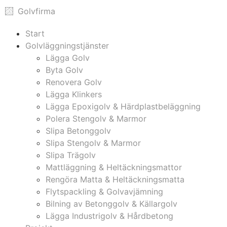
Golvfirma.se
Golvfirma
Start
Golvläggningstjänster
Lägga Golv
Byta Golv
Renovera Golv
Lägga Klinkers
Lägga Epoxigolv & Härdplastbeläggning
Polera Stengolv & Marmor
Slipa Betonggolv
Slipa Stengolv & Marmor
Slipa Trägolv
Mattläggning & Heltäckningsmattor
Rengöra Matta & Heltäckningsmatta
Flytspackling & Golvavjämning
Bilning av Betonggolv & Källargolv
Lägga Industrigolv & Hårdbetong