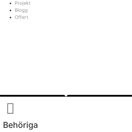
Projekt
Blogg
Offert
Behöriga