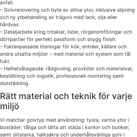
avfall.
– Golvrenovering och byte av slitna ytor, inklusive slipning
och ny ytbehandling av trägolv med lack, olja eller
hårdvax.
– Detaljarbete kring trösklar, lister, rörgenomföringar och
dörrpartier för perfekt passform och snygg finish.
– Fuktanpassade lösningar för kök, entréer, källare och
andra utsatta miljöer – med material och system som tål
fukt.
– Helhetsåtagande: rådgivning, provbitar och materialval,
beställning och logistik, professionell montering samt
slutstädning.
Rätt material och teknik för varje
miljö
Vi matchar golvtyp med användning: tysta, varma ytor i
bostäder; tåliga och lätta att städa i kontor och butiker;
samt slitstarka, halksäkra och underhållsvänliga golv i