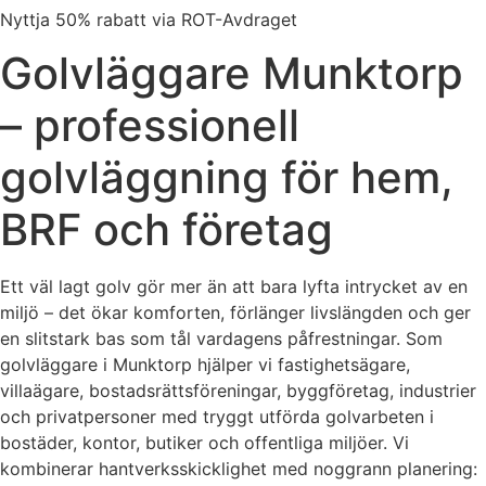
Nyttja 50% rabatt via ROT-Avdraget
Golvläggare Munktorp
– professionell
golvläggning för hem,
BRF och företag
Ett väl lagt golv gör mer än att bara lyfta intrycket av en
miljö – det ökar komforten, förlänger livslängden och ger
en slitstark bas som tål vardagens påfrestningar. Som
golvläggare i Munktorp hjälper vi fastighetsägare,
villaägare, bostadsrättsföreningar, byggföretag, industrier
och privatpersoner med tryggt utförda golvarbeten i
bostäder, kontor, butiker och offentliga miljöer. Vi
kombinerar hantverksskicklighet med noggrann planering: