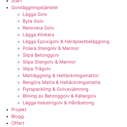
Start
Golvläggningstjänster
Lägga Golv
Byta Golv
Renovera Golv
Lägga Klinkers
Lägga Epoxigolv & Härdplastbeläggning
Polera Stengolv & Marmor
Slipa Betonggolv
Slipa Stengolv & Marmor
Slipa Trägolv
Mattläggning & Heltäckningsmattor
Rengöra Matta & Heltäckningsmatta
Flytspackling & Golvavjämning
Bilning av Betonggolv & Källargolv
Lägga Industrigolv & Hårdbetong
Projekt
Blogg
Offert