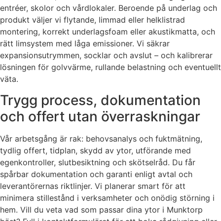
entréer, skolor och vårdlokaler. Beroende på underlag och
produkt väljer vi flytande, limmad eller helklistrad
montering, korrekt underlagsfoam eller akustikmatta, och
rätt limsystem med låga emissioner. Vi säkrar
expansionsutrymmen, socklar och avslut – och kalibrerar
lösningen för golvvärme, rullande belastning och eventuellt
väta.
Trygg process, dokumentation
och offert utan överraskningar
Vår arbetsgång är rak: behovsanalys och fuktmätning,
tydlig offert, tidplan, skydd av ytor, utförande med
egenkontroller, slutbesiktning och skötselråd. Du får
spårbar dokumentation och garanti enligt avtal och
leverantörernas riktlinjer. Vi planerar smart för att
minimera stillestånd i verksamheter och onödig störning i
hem. Vill du veta vad som passar dina ytor i Munktorp