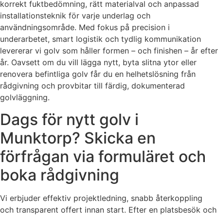
korrekt fuktbedömning, rätt materialval och anpassad
installationsteknik för varje underlag och
användningsområde. Med fokus på precision i
underarbetet, smart logistik och tydlig kommunikation
levererar vi golv som håller formen – och finishen – år efter
år. Oavsett om du vill lägga nytt, byta slitna ytor eller
renovera befintliga golv får du en helhetslösning från
rådgivning och provbitar till färdig, dokumenterad
golvläggning.
Dags för nytt golv i
Munktorp? Skicka en
förfrågan via formuläret och
boka rådgivning
Vi erbjuder effektiv projektledning, snabb återkoppling
och transparent offert innan start. Efter en platsbesök och