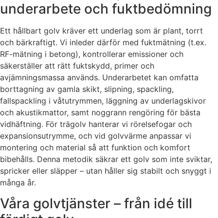
underarbete och fuktbedömning
Ett hållbart golv kräver ett underlag som är plant, torrt
och bärkraftigt. Vi inleder därför med fuktmätning (t.ex.
RF-mätning i betong), kontrollerar emissioner och
säkerställer att rätt fuktskydd, primer och
avjämningsmassa används. Underarbetet kan omfatta
borttagning av gamla skikt, slipning, spackling,
fallspackling i våtutrymmen, läggning av underlagskivor
och akustikmattor, samt noggrann rengöring för bästa
vidhäftning. För trägolv hanterar vi rörelsefogar och
expansionsutrymme, och vid golvvärme anpassar vi
montering och material så att funktion och komfort
bibehålls. Denna metodik säkrar ett golv som inte sviktar,
spricker eller släpper – utan håller sig stabilt och snyggt i
många år.
Våra golvtjänster – från idé till