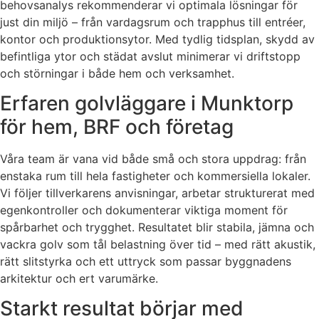
behovsanalys rekommenderar vi optimala lösningar för
just din miljö – från vardagsrum och trapphus till entréer,
kontor och produktionsytor. Med tydlig tidsplan, skydd av
befintliga ytor och städat avslut minimerar vi driftstopp
och störningar i både hem och verksamhet.
Erfaren golvläggare i Munktorp
för hem, BRF och företag
Våra team är vana vid både små och stora uppdrag: från
enstaka rum till hela fastigheter och kommersiella lokaler.
Vi följer tillverkarens anvisningar, arbetar strukturerat med
egenkontroller och dokumenterar viktiga moment för
spårbarhet och trygghet. Resultatet blir stabila, jämna och
vackra golv som tål belastning över tid – med rätt akustik,
rätt slitstyrka och ett uttryck som passar byggnadens
arkitektur och ert varumärke.
Starkt resultat börjar med