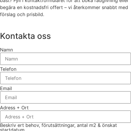
bäst? Fyll i kontaktformuläret för att boka rådgivning eller
begära en kostnadsfri offert – vi återkommer snabbt med
förslag och prisbild.
Kontakta oss
Namn
Telefon
Email
Adress + Ort
Beskriv ert behov, förutsättningar, antal m2 & önskat
startdatum