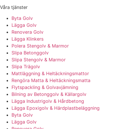
Våra tjänster
Byta Golv
Lägga Golv
Renovera Golv
Lägga Klinkers
Polera Stengolv & Marmor
Slipa Betonggolv
Slipa Stengolv & Marmor
Slipa Trägolv
Mattläggning & Heltäckningsmattor
Rengöra Matta & Heltäckningsmatta
Flytspackling & Golvavjämning
Bilning av Betonggolv & Källargolv
Lägga Industrigolv & Hårdbetong
Lägga Epoxigolv & Härdplastbeläggning
Byta Golv
Lägga Golv
Renovera Golv