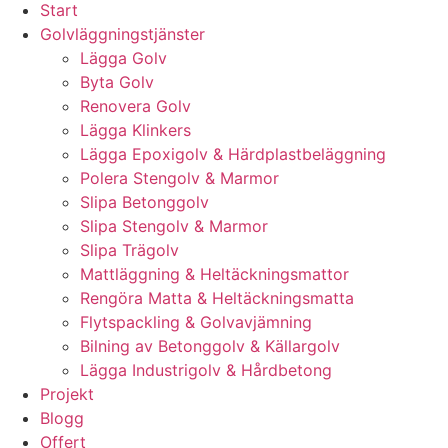
Start
Golvläggningstjänster
Lägga Golv
Byta Golv
Renovera Golv
Lägga Klinkers
Lägga Epoxigolv & Härdplastbeläggning
Polera Stengolv & Marmor
Slipa Betonggolv
Slipa Stengolv & Marmor
Slipa Trägolv
Mattläggning & Heltäckningsmattor
Rengöra Matta & Heltäckningsmatta
Flytspackling & Golvavjämning
Bilning av Betonggolv & Källargolv
Lägga Industrigolv & Hårdbetong
Projekt
Blogg
Offert