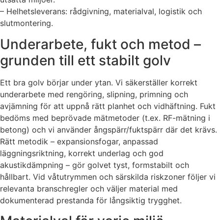
– Helhetsleverans: rådgivning, materialval, logistik och
slutmontering.
Underarbete, fukt och metod –
grunden till ett stabilt golv
Ett bra golv börjar under ytan. Vi säkerställer korrekt
underarbete med rengöring, slipning, primning och
avjämning för att uppnå rätt planhet och vidhäftning. Fukt
bedöms med beprövade mätmetoder (t.ex. RF-mätning i
betong) och vi använder ångspärr/fuktspärr där det krävs.
Rätt metodik – expansionsfogar, anpassad
läggningsriktning, korrekt underlag och god
akustikdämpning – gör golvet tyst, formstabilt och
hållbart. Vid våtutrymmen och särskilda riskzoner följer vi
relevanta branschregler och väljer material med
dokumenterad prestanda för långsiktig trygghet.