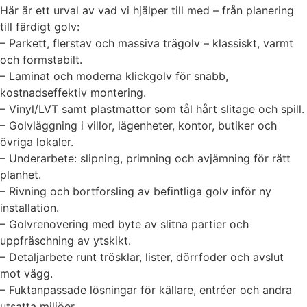
Här är ett urval av vad vi hjälper till med – från planering
till färdigt golv:
– Parkett, flerstav och massiva trägolv – klassiskt, varmt
och formstabilt.
– Laminat och moderna klickgolv för snabb,
kostnadseffektiv montering.
– Vinyl/LVT samt plastmattor som tål hårt slitage och spill.
– Golvläggning i villor, lägenheter, kontor, butiker och
övriga lokaler.
– Underarbete: slipning, primning och avjämning för rätt
planhet.
– Rivning och bortforsling av befintliga golv inför ny
installation.
– Golvrenovering med byte av slitna partier och
uppfräschning av ytskikt.
– Detaljarbete runt trösklar, lister, dörrfoder och avslut
mot vägg.
– Fuktanpassade lösningar för källare, entréer och andra
utsatta miljöer.