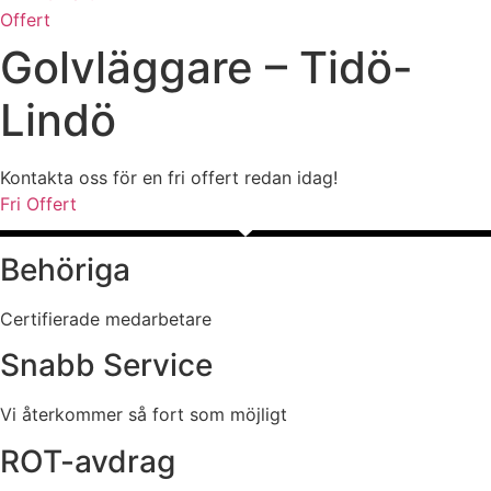
Offert
Golvläggare – Tidö-
Lindö
Kontakta oss för en fri offert redan idag!
Fri Offert
Behöriga
Certifierade medarbetare
Snabb Service
Vi återkommer så fort som möjligt
ROT-avdrag