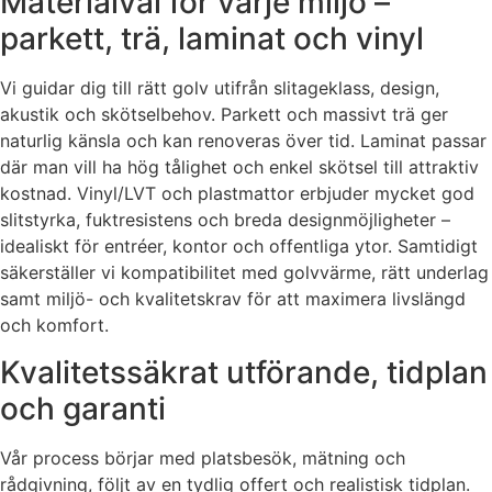
Materialval för varje miljö –
parkett, trä, laminat och vinyl
Vi guidar dig till rätt golv utifrån slitageklass, design,
akustik och skötselbehov. Parkett och massivt trä ger
naturlig känsla och kan renoveras över tid. Laminat passar
där man vill ha hög tålighet och enkel skötsel till attraktiv
kostnad. Vinyl/LVT och plastmattor erbjuder mycket god
slitstyrka, fuktresistens och breda designmöjligheter –
idealiskt för entréer, kontor och offentliga ytor. Samtidigt
säkerställer vi kompatibilitet med golvvärme, rätt underlag
samt miljö- och kvalitetskrav för att maximera livslängd
och komfort.
Kvalitetssäkrat utförande, tidplan
och garanti
Vår process börjar med platsbesök, mätning och
rådgivning, följt av en tydlig offert och realistisk tidplan.