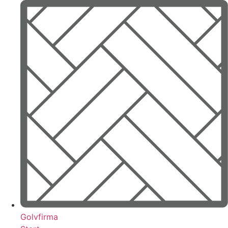
Skip
to
content
Golvfirma