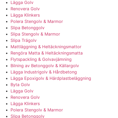
Lägga Golv
Renovera Golv
Lägga Klinkers
Polera Stengolv & Marmor
Slipa Betonggolv
Slipa Stengolv & Marmor
Slipa Trägolv
Mattläggning & Heltäckningsmattor
Rengöra Matta & Heltäckningsmatta
Flytspackling & Golvavjämning
Bilning av Betonggolv & Källargolv
Lägga Industrigolv & Hårdbetong
Lägga Epoxigolv & Härdplastbeläggning
Byta Golv
Lägga Golv
Renovera Golv
Lägga Klinkers
Polera Stengolv & Marmor
Slipa Betonggolv