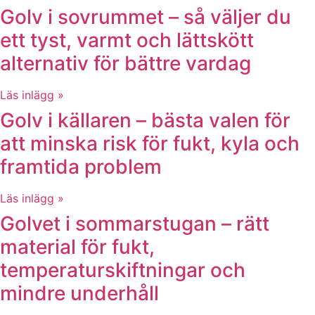
Golv i sovrummet – så väljer du
ett tyst, varmt och lättskött
alternativ för bättre vardag
Läs inlägg »
Golv i källaren – bästa valen för
att minska risk för fukt, kyla och
framtida problem
Läs inlägg »
Golvet i sommarstugan – rätt
material för fukt,
temperaturskiftningar och
mindre underhåll