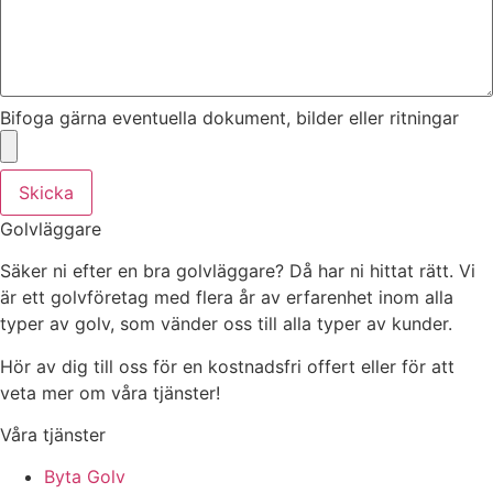
Bifoga gärna eventuella dokument, bilder eller ritningar
Skicka
Golvläggare
Säker ni efter en bra golvläggare? Då har ni hittat rätt. Vi
är ett golvföretag med flera år av erfarenhet inom alla
typer av golv, som vänder oss till alla typer av kunder.
Hör av dig till oss för en kostnadsfri offert eller för att
veta mer om våra tjänster!
Våra tjänster
Byta Golv