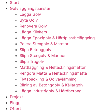
Start
Golvläggningstjänster
Lägga Golv
Byta Golv
Renovera Golv
Lägga Klinkers
Lägga Epoxigolv & Härdplastbeläggning
Polera Stengolv & Marmor
Slipa Betonggolv
Slipa Stengolv & Marmor
Slipa Trägolv
Mattläggning & Heltäckningsmattor
Rengöra Matta & Heltäckningsmatta
Flytspackling & Golvavjämning
Bilning av Betonggolv & Källargolv
Lägga Industrigolv & Hårdbetong
Projekt
Blogg
Offert