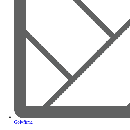
Golvfirma