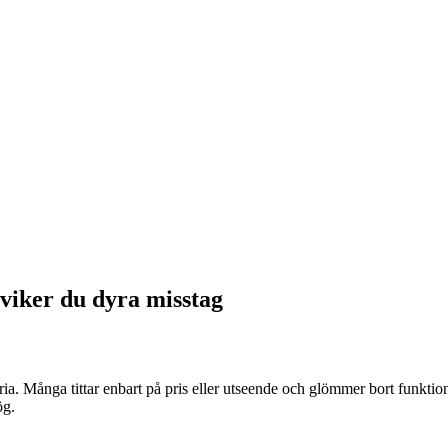
dviker du dyra misstag
ria. Många tittar enbart på pris eller utseende och glömmer bort funktion
ög.