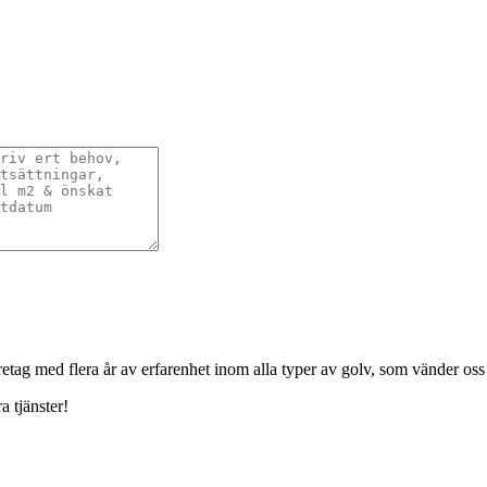
öretag med flera år av erfarenhet inom alla typer av golv, som vänder oss t
a tjänster!