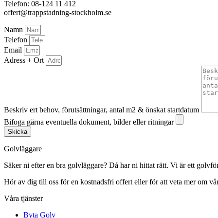
Telefon: 08-124 11 412
offert@trappstadning-stockholm.se
Namn
Telefon
Email
Adress + Ort
Beskriv ert behov, förutsättningar, antal m2 & önskat startdatum
Bifoga gärna eventuella dokument, bilder eller ritningar
Skicka
Golvläggare
Säker ni efter en bra golvläggare? Då har ni hittat rätt. Vi är ett golvf
Hör av dig till oss för en kostnadsfri offert eller för att veta mer om vår
Våra tjänster
Byta Golv