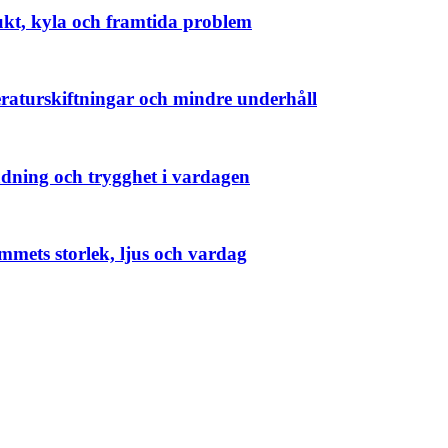
fukt, kyla och framtida problem
eraturskiftningar och mindre underhåll
städning och trygghet i vardagen
ummets storlek, ljus och vardag