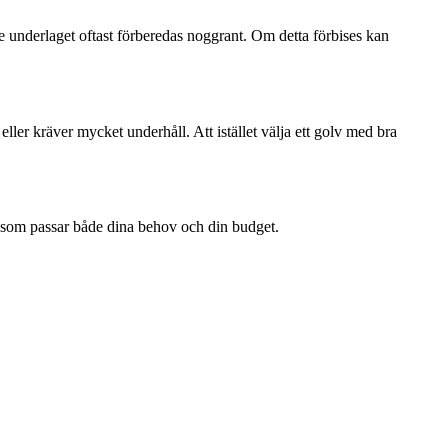
te underlaget oftast förberedas noggrant. Om detta förbises kan
t eller kräver mycket underhåll. Att istället välja ett golv med bra
lv som passar både dina behov och din budget.