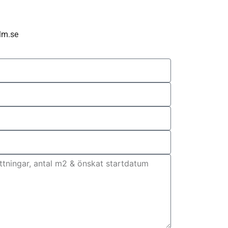
lm.se