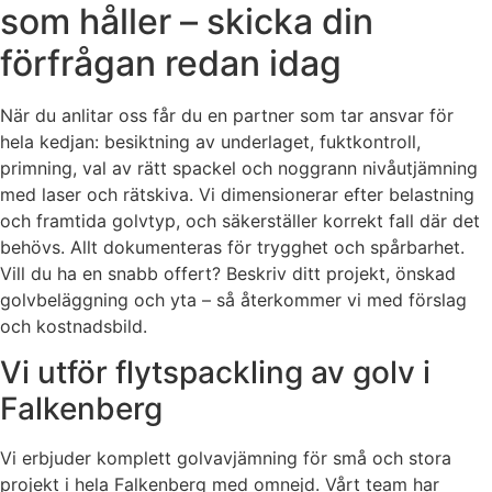
som håller – skicka din
förfrågan redan idag
När du anlitar oss får du en partner som tar ansvar för
hela kedjan: besiktning av underlaget, fuktkontroll,
primning, val av rätt spackel och noggrann nivåutjämning
med laser och rätskiva. Vi dimensionerar efter belastning
och framtida golvtyp, och säkerställer korrekt fall där det
behövs. Allt dokumenteras för trygghet och spårbarhet.
Vill du ha en snabb offert? Beskriv ditt projekt, önskad
golvbeläggning och yta – så återkommer vi med förslag
och kostnadsbild.
Vi utför flytspackling av golv i
Falkenberg
Vi erbjuder komplett golvavjämning för små och stora
projekt i hela Falkenberg med omnejd. Vårt team har