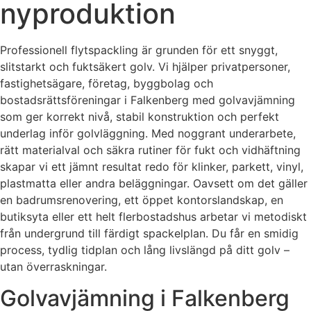
nyproduktion
Professionell flytspackling är grunden för ett snyggt,
slitstarkt och fuktsäkert golv. Vi hjälper privatpersoner,
fastighetsägare, företag, byggbolag och
bostadsrättsföreningar i Falkenberg med golvavjämning
som ger korrekt nivå, stabil konstruktion och perfekt
underlag inför golvläggning. Med noggrant underarbete,
rätt materialval och säkra rutiner för fukt och vidhäftning
skapar vi ett jämnt resultat redo för klinker, parkett, vinyl,
plastmatta eller andra beläggningar. Oavsett om det gäller
en badrumsrenovering, ett öppet kontorslandskap, en
butiksyta eller ett helt flerbostadshus arbetar vi metodiskt
från undergrund till färdigt spackelplan. Du får en smidig
process, tydlig tidplan och lång livslängd på ditt golv –
utan överraskningar.
Golvavjämning i Falkenberg