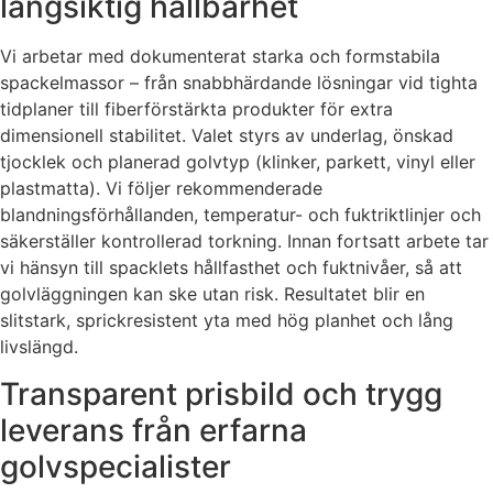
långsiktig hållbarhet
Vi arbetar med dokumenterat starka och formstabila
spackelmassor – från snabbhärdande lösningar vid tighta
tidplaner till fiberförstärkta produkter för extra
dimensionell stabilitet. Valet styrs av underlag, önskad
tjocklek och planerad golvtyp (klinker, parkett, vinyl eller
plastmatta). Vi följer rekommenderade
blandningsförhållanden, temperatur- och fuktriktlinjer och
säkerställer kontrollerad torkning. Innan fortsatt arbete tar
vi hänsyn till spacklets hållfasthet och fuktnivåer, så att
golvläggningen kan ske utan risk. Resultatet blir en
slitstark, sprickresistent yta med hög planhet och lång
livslängd.
Transparent prisbild och trygg
leverans från erfarna
golvspecialister