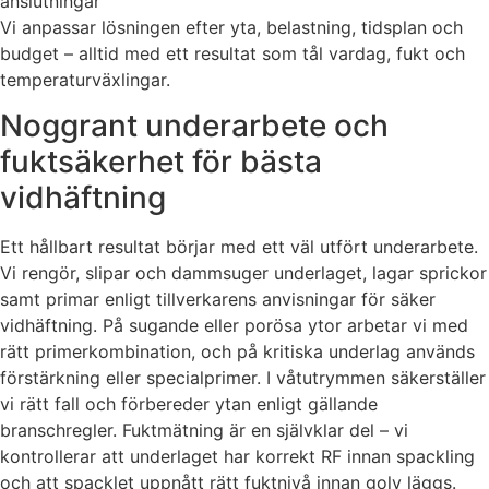
anslutningar
Vi anpassar lösningen efter yta, belastning, tidsplan och
budget – alltid med ett resultat som tål vardag, fukt och
temperaturväxlingar.
Noggrant underarbete och
fuktsäkerhet för bästa
vidhäftning
Ett hållbart resultat börjar med ett väl utfört underarbete.
Vi rengör, slipar och dammsuger underlaget, lagar sprickor
samt primar enligt tillverkarens anvisningar för säker
vidhäftning. På sugande eller porösa ytor arbetar vi med
rätt primerkombination, och på kritiska underlag används
förstärkning eller specialprimer. I våtutrymmen säkerställer
vi rätt fall och förbereder ytan enligt gällande
branschregler. Fuktmätning är en självklar del – vi
kontrollerar att underlaget har korrekt RF innan spackling
och att spacklet uppnått rätt fuktnivå innan golv läggs.