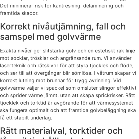
Det minimerar risk för kantresning, delaminering och
framtida skador.
Korrekt nivåutjämning, fall och
samspel med golvvärme
Exakta nivåer ger slitstarka golv och en estetiskt rak linje
mot socklar, trösklar och angränsande rum. Vi använder
laserteknik och rätskivor för att styra tjocklek och flöde,
och ser till att övergångar blir sömlösa. I våtrum skapar vi
korrekt lutning mot brunnar för trygg avrinning. Vid
golvvärme väljer vi spackel som omsluter slingor effektivt
och sprider värme jämnt, utan att skapa sprickrisker. Rätt
tjocklek och torktid är avgörande för att värmesystemet
ska fungera optimalt och att framtida golvbeläggning ska
få ett stabilt underlag.
Rätt materialval, torktider och