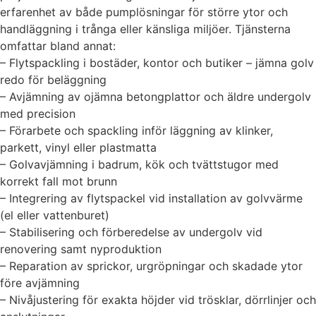
erfarenhet av både pumplösningar för större ytor och
handläggning i trånga eller känsliga miljöer. Tjänsterna
omfattar bland annat:
– Flytspackling i bostäder, kontor och butiker – jämna golv
redo för beläggning
– Avjämning av ojämna betongplattor och äldre undergolv
med precision
– Förarbete och spackling inför läggning av klinker,
parkett, vinyl eller plastmatta
– Golvavjämning i badrum, kök och tvättstugor med
korrekt fall mot brunn
– Integrering av flytspackel vid installation av golvvärme
(el eller vattenburet)
– Stabilisering och förberedelse av undergolv vid
renovering samt nyproduktion
– Reparation av sprickor, urgröpningar och skadade ytor
före avjämning
– Nivåjustering för exakta höjder vid trösklar, dörrlinjer och