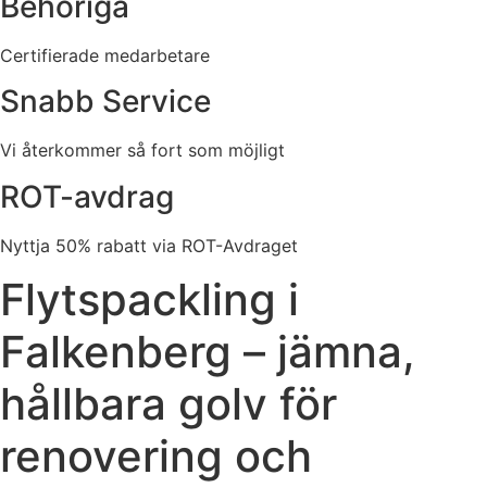
Behöriga
Certifierade medarbetare
Snabb Service
Vi återkommer så fort som möjligt
ROT-avdrag
Nyttja 50% rabatt via ROT-Avdraget
Flytspackling i
Falkenberg – jämna,
hållbara golv för
renovering och