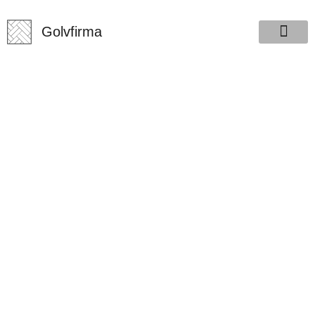
Golvfirma.se
Golvfirma