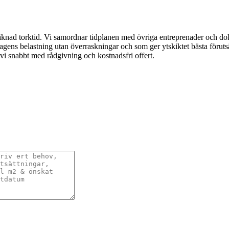
beräknad torktid. Vi samordnar tidplanen med övriga entreprenader och 
dagens belastning utan överraskningar och som ger ytskiktet bästa förutsä
 vi snabbt med rådgivning och kostnadsfri offert.