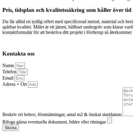
Pris, tidsplan och kvalitetssäkring som håller över tid
Du får alltid en tydlig offert med specificerad metod, material och 
spårbar kvalitet. Målet är ett jämnt, hållbart undergolv som klarar var
kontaktformulär för att beskriva ditt projekt i Hofterup så återkommer
Kontakta oss
Namn
Telefon
Email
Adress + Ort
Beskriv ert behov, förutsättningar, antal m2 & önskat startdatum
Bifoga gärna eventuella dokument, bilder eller ritningar
Skicka