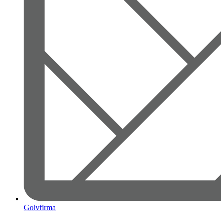
Golvfirma