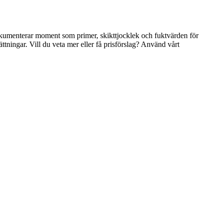
dokumenterar moment som primer, skikttjocklek och fuktvärden för
ttningar. Vill du veta mer eller få prisförslag? Använd vårt