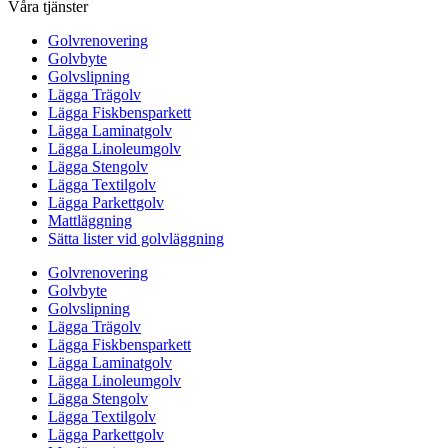
Våra tjänster
Golvrenovering
Golvbyte
Golvslipning
Lägga Trägolv
Lägga Fiskbensparkett
Lägga Laminatgolv
Lägga Linoleumgolv
Lägga Stengolv
Lägga Textilgolv
Lägga Parkettgolv
Mattläggning
Sätta lister vid golvläggning
Golvrenovering
Golvbyte
Golvslipning
Lägga Trägolv
Lägga Fiskbensparkett
Lägga Laminatgolv
Lägga Linoleumgolv
Lägga Stengolv
Lägga Textilgolv
Lägga Parkettgolv