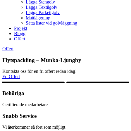
Lägga Stengolv
Lägga Textilgolv
Lägga Parkettgolv
Mattläggning
Sätta lister vid golvläggning
Projekt
Blogg
Offert
Offert
Flytspackling – Munka-Ljungby
Kontakta oss för en fri offert redan idag!
Fri Offert
Behöriga
Certifierade medarbetare
Snabb Service
Vi återkommer så fort som möjligt