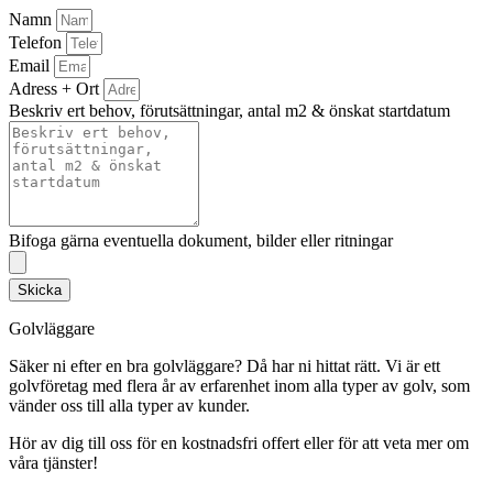
Namn
Telefon
Email
Adress + Ort
Beskriv ert behov, förutsättningar, antal m2 & önskat startdatum
Bifoga gärna eventuella dokument, bilder eller ritningar
Skicka
Golvläggare
Säker ni efter en bra golvläggare? Då har ni hittat rätt. Vi är ett
golvföretag med flera år av erfarenhet inom alla typer av golv, som
vänder oss till alla typer av kunder.
Hör av dig till oss för en kostnadsfri offert eller för att veta mer om
våra tjänster!