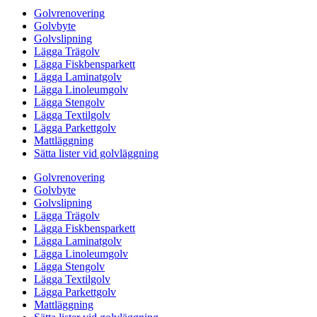
Golvrenovering
Golvbyte
Golvslipning
Lägga Trägolv
Lägga Fiskbensparkett
Lägga Laminatgolv
Lägga Linoleumgolv
Lägga Stengolv
Lägga Textilgolv
Lägga Parkettgolv
Mattläggning
Sätta lister vid golvläggning
Golvrenovering
Golvbyte
Golvslipning
Lägga Trägolv
Lägga Fiskbensparkett
Lägga Laminatgolv
Lägga Linoleumgolv
Lägga Stengolv
Lägga Textilgolv
Lägga Parkettgolv
Mattläggning