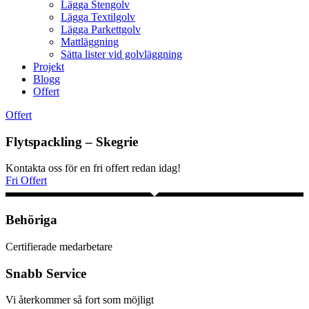
Lägga Stengolv
Lägga Textilgolv
Lägga Parkettgolv
Mattläggning
Sätta lister vid golvläggning
Projekt
Blogg
Offert
Offert
Flytspackling – Skegrie
Kontakta oss för en fri offert redan idag!
Fri Offert
Behöriga
Certifierade medarbetare
Snabb Service
Vi återkommer så fort som möjligt