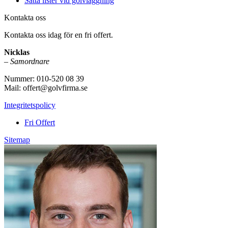
Sätta lister vid golvläggning
Kontakta oss
Kontakta oss idag för en fri offert.
Nicklas
–
Samordnare
Nummer: 010-520 08 39
Mail: offert@golvfirma.se
Integritetspolicy
Fri Offert
Sitemap