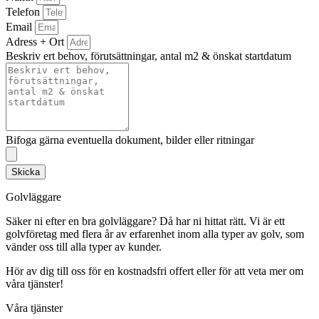
Telefon
Email
Adress + Ort
Beskriv ert behov, förutsättningar, antal m2 & önskat startdatum
Bifoga gärna eventuella dokument, bilder eller ritningar
Skicka
Golvläggare
Säker ni efter en bra golvläggare? Då har ni hittat rätt. Vi är ett
golvföretag med flera år av erfarenhet inom alla typer av golv, som
vänder oss till alla typer av kunder.
Hör av dig till oss för en kostnadsfri offert eller för att veta mer om
våra tjänster!
Våra tjänster