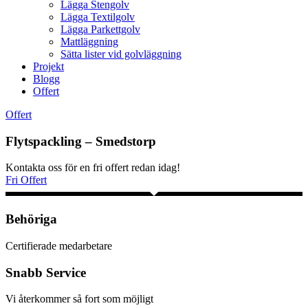
Lägga Stengolv
Lägga Textilgolv
Lägga Parkettgolv
Mattläggning
Sätta lister vid golvläggning
Projekt
Blogg
Offert
Offert
Flytspackling – Smedstorp
Kontakta oss för en fri offert redan idag!
Fri Offert
Behöriga
Certifierade medarbetare
Snabb Service
Vi återkommer så fort som möjligt