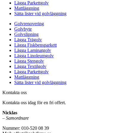
Lägga Parkettgolv
Mattläggning
Sätta lister vid golvläggning
Golvrenovering
Golvbyte
Golvslipning
Lägga Trägolv
Lägga Fiskbensparkett
Lägga Laminatgolv
Lägga Linoleumgolv
Lägga Stengolv
Lägga Textilgolv
Lägga Parkettgolv
Mattläggning
Sätta lister vid golvläggning
Kontakta oss
Kontakta oss idag för en fri offert.
Nicklas
–
Samordnare
Nummer: 010-520 08 39