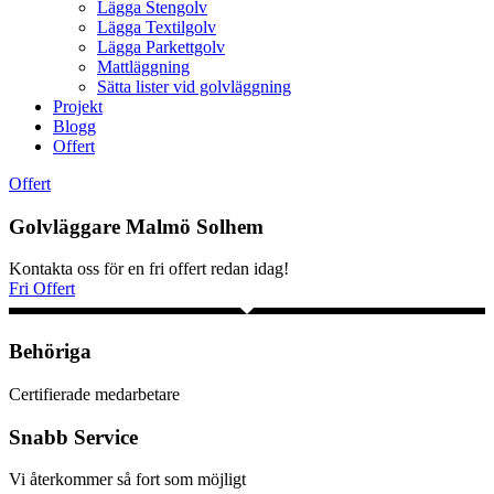
Lägga Stengolv
Lägga Textilgolv
Lägga Parkettgolv
Mattläggning
Sätta lister vid golvläggning
Projekt
Blogg
Offert
Offert
Golvläggare Malmö Solhem
Kontakta oss för en fri offert redan idag!
Fri Offert
Behöriga
Certifierade medarbetare
Snabb Service
Vi återkommer så fort som möjligt