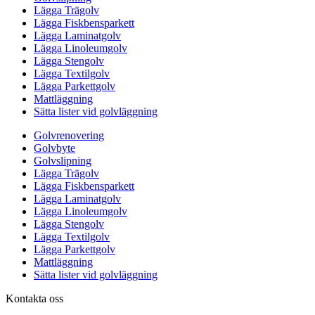
Lägga Trägolv
Lägga Fiskbensparkett
Lägga Laminatgolv
Lägga Linoleumgolv
Lägga Stengolv
Lägga Textilgolv
Lägga Parkettgolv
Mattläggning
Sätta lister vid golvläggning
Golvrenovering
Golvbyte
Golvslipning
Lägga Trägolv
Lägga Fiskbensparkett
Lägga Laminatgolv
Lägga Linoleumgolv
Lägga Stengolv
Lägga Textilgolv
Lägga Parkettgolv
Mattläggning
Sätta lister vid golvläggning
Kontakta oss