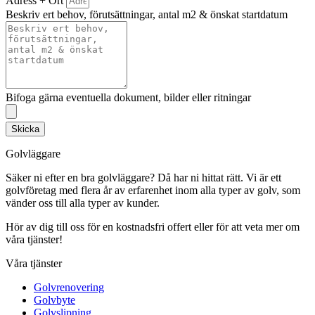
Adress + Ort
Beskriv ert behov, förutsättningar, antal m2 & önskat startdatum
Bifoga gärna eventuella dokument, bilder eller ritningar
Skicka
Golvläggare
Säker ni efter en bra golvläggare? Då har ni hittat rätt. Vi är ett
golvföretag med flera år av erfarenhet inom alla typer av golv, som
vänder oss till alla typer av kunder.
Hör av dig till oss för en kostnadsfri offert eller för att veta mer om
våra tjänster!
Våra tjänster
Golvrenovering
Golvbyte
Golvslipning